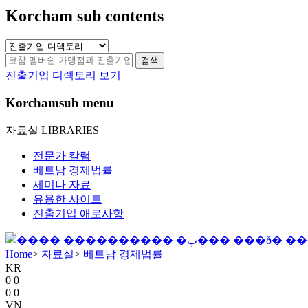
Korcham sub contents
검색
진출기업 디렉토리 보기
Korchamsub menu
자료실
LIBRARIES
전문가 칼럼
베트남 경제법률
세미나 자료
유용한 사이트
진출기업 애로사항
Home
>
자료실
>
베트남 경제법률
KR
0
0
0
0
VN