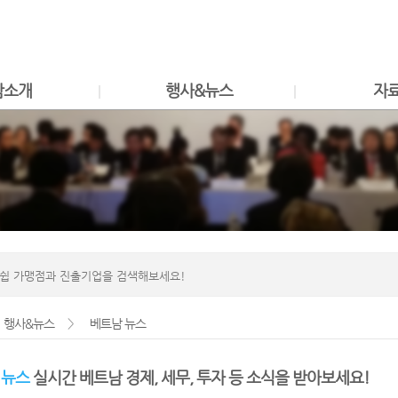
Shortcut to container
Shortcut to menu
Shortcut to footer
참소개
행사&뉴스
자
행사&뉴스
>
베트남 뉴스
 뉴스
실시간 베트남 경제, 세무, 투자 등 소식을 받아보세요!