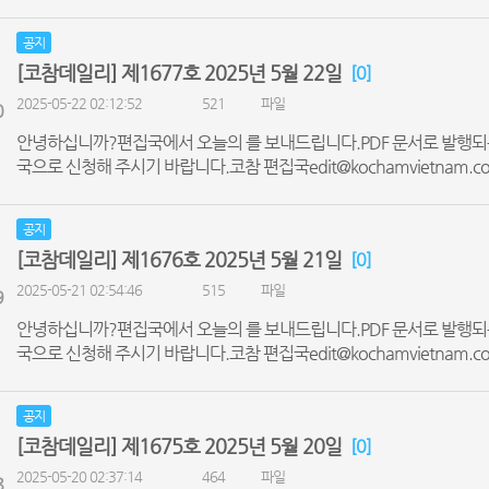
공지
[코참데일리] 제1677호 2025년 5월 22일
[0]
2025-05-22 02:12:52
521
파일
0
안녕하십니까?편집국에서 오늘의 를 보내드립니다.PDF 문서로 발행되
국으로 신청해 주시기 바랍니다.코참 편집국edit@kochamvietnam.co
공지
[코참데일리] 제1676호 2025년 5월 21일
[0]
2025-05-21 02:54:46
515
파일
9
안녕하십니까?편집국에서 오늘의 를 보내드립니다.PDF 문서로 발행되
국으로 신청해 주시기 바랍니다.코참 편집국edit@kochamvietnam.co
공지
[코참데일리] 제1675호 2025년 5월 20일
[0]
2025-05-20 02:37:14
464
파일
8