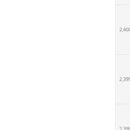
2,40
2,39
2,39