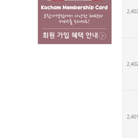
2,40
2,40
2,40