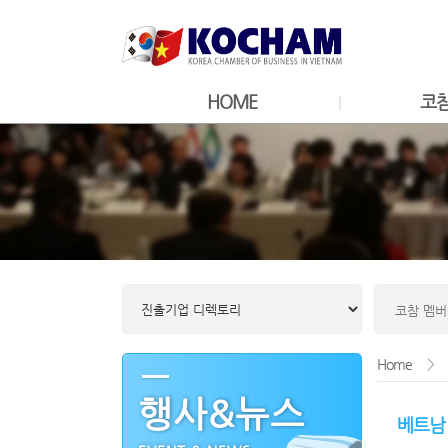
HOME
코
Home
>
행사&뉴스
베트남